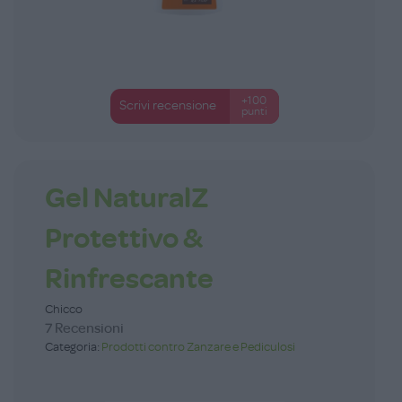
+100
Scrivi recensione
punti
Gel NaturalZ
Protettivo &
Rinfrescante
Chicco
7 Recensioni
Categoria:
Prodotti contro Zanzare e Pediculosi