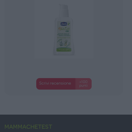
+100
Scrivi recensione
punti
MAMMACHETEST