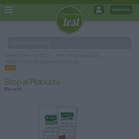
IGIENE, CURA E SICUREZZA
PER L'IGIENE E LA SALUTE
PRODOTTI CONTRO ZANZARE E PEDICULOSI
HOT
Stop ai Pidocchi
Rausch