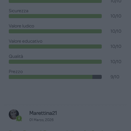
10/10
Sicurezza
10/10
Valore ludico
10/10
Valore educativo
10/10
Qualità
10/10
Prezzo
9/10
Marettina21
01 Marzo, 2026