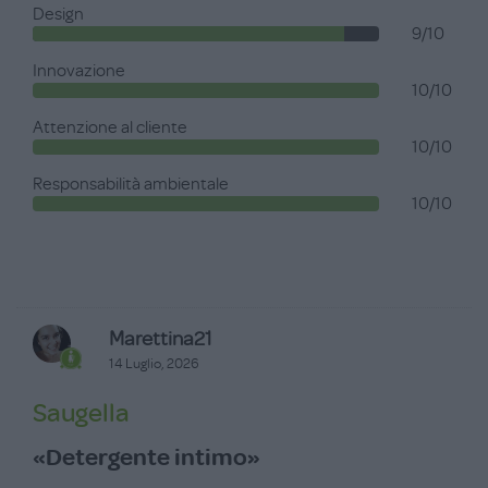
Design
9/10
Innovazione
10/10
Attenzione al cliente
10/10
Responsabilità ambientale
10/10
Marettina21
14 Luglio, 2026
Saugella
«Detergente intimo»