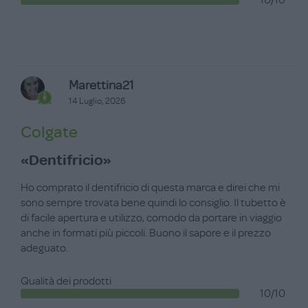
10/10
Marettina21
14 Luglio, 2026
Colgate
«Dentifricio»
Ho comprato il dentifricio di questa marca e direi che mi
sono sempre trovata bene quindi lo consiglio. Il tubetto è
di facile apertura e utilizzo, comodo da portare in viaggio
anche in formati più piccoli. Buono il sapore e il prezzo
adeguato.
Qualità dei prodotti
10/10