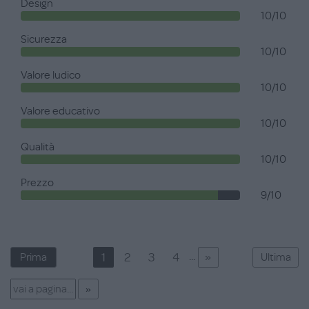
Design
10/10
Sicurezza
10/10
Valore ludico
10/10
Valore educativo
10/10
Qualità
10/10
Prezzo
9/10
»
...
1
2
3
4
Prima
Ultima