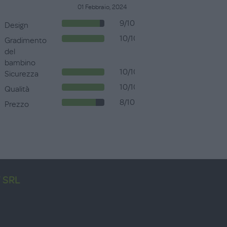
01 Febbraio, 2024
9/10
Design
10/10
Gradimento
del
bambino
10/10
Sicurezza
10/10
Qualità
8/10
Prezzo
 SRL