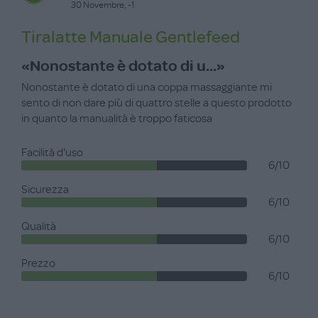
30 Novembre, -1
Tiralatte Manuale Gentlefeed
«Nonostante è dotato di u...»
Nonostante è dotato di una coppa massaggiante mi
sento di non dare più di quattro stelle a questo prodotto
in quanto la manualità è troppo faticosa
Facilità d'uso
6/10
Sicurezza
6/10
Qualità
6/10
Prezzo
6/10