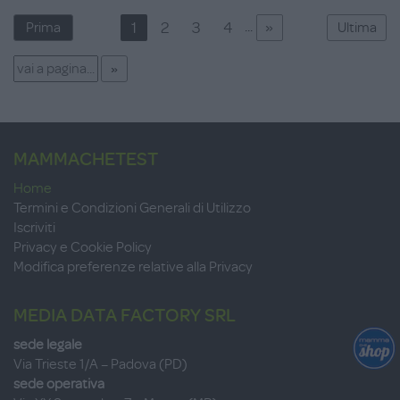
»
...
1
2
3
4
Prima
Ultima
MAMMACHETEST
Home
Termini e Condizioni Generali di Utilizzo
Iscriviti
Privacy e Cookie Policy
Modifica preferenze relative alla Privacy
MEDIA DATA FACTORY SRL
sede legale
Via Trieste 1/A – Padova (PD)
sede operativa