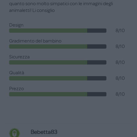
quanto sono molto simpatici con le immagini degli
animaletti! Li consiglio
Design
8/10
Gradimento del bambino
8/10
Sicurezza
8/10
Qualità
8/10
Prezzo
8/10
Bebetta83