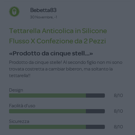
Bebetta83
30 Novembre, -1
Tettarella Anticolica in Silicone
Flusso X Confezione da 2 Pezzi
«Prodotto da cinque stell...»
Prodotto da cinque stelle! Al secondo figlio non mi sono
trovata costretta a cambiar biberon, ma soltanto la
tettarella!!
Design
8/10
Facilità d'uso
8/10
Sicurezza
8/10