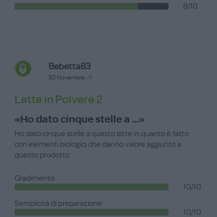
8/10
Bebetta83
30 Novembre, -1
Latte in Polvere 2
«Ho dato cinque stelle a ...»
Ho dato cinque stelle a questo latte in quanto è fatto
con elementi biologici che danno valore aggiunto a
questo prodotto
Gradimento
10/10
Semplicità di preparazione
10/10