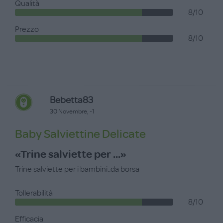
Qualità
8/10
Prezzo
8/10
Bebetta83
30 Novembre, -1
Baby Salviettine Delicate
«Trine salviette per ...»
Trine salviette per i bambini..da borsa
Tollerabilità
8/10
Efficacia