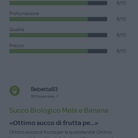
8/10
Profumazione
8/10
Qualità
8/10
Prezzo
8/10
Bebetta83
30 Novembre, -1
Succo Biologico Mela e Banana
«Ottimo succo di frutta pe...»
Ottimo succo di frutta per la quotidianità! Ottimo