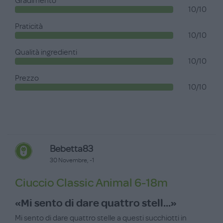
Gradimento
10/10
Praticità
10/10
Qualità ingredienti
10/10
Prezzo
10/10
Bebetta83
30 Novembre, -1
Ciuccio Classic Animal 6-18m
«Mi sento di dare quattro stell...»
Mi sento di dare quattro stelle a questi succhiotti in