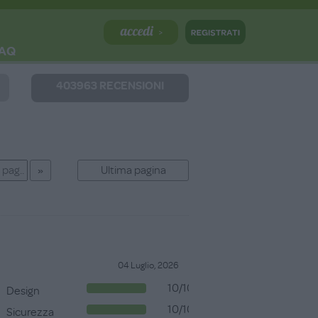
AQ
403963 RECENSIONI
Ultima pagina
04 Luglio, 2026
10/10
Design
10/10
Sicurezza