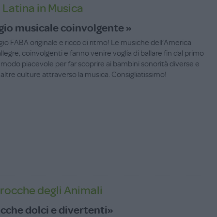
Latina in Musica
gio musicale coinvolgente »
io FABA originale e ricco di ritmo! Le musiche dell’America
llegre, coinvolgenti e fanno venire voglia di ballare fin dal primo
 modo piacevole per far scoprire ai bambini sonorità diverse e
d altre culture attraverso la musica. Consigliatissimo!
trocche degli Animali
ocche dolci e divertenti»