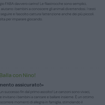
io FABA davvero carino! Le filastrocche sono semplici,
e aiutano i bambini a conoscere gli animali divertendosi. I testi
a seguire e l’ascolto cattura l’attenzione anche dei più piccoli.
elta per imparare giocando.
Balla con Nino!
mento assicurato!»
un successo fin dal primo ascolto! Le canzoni sono vivaci,
e invitano i bambini a cantare e ballare insieme. È un ottimo
correre momenti di allegria in famiglia, stimolando il