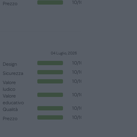
10/10
Prezzo
04 Luglio, 2026
10/10
Design
10/10
Sicurezza
10/10
Valore
ludico
10/10
Valore
educativo
10/10
Qualità
10/10
Prezzo