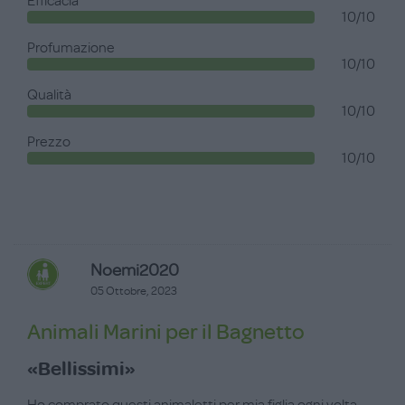
Efficacia
10/10
Profumazione
10/10
Qualità
10/10
Prezzo
10/10
Noemi2020
05 Ottobre, 2023
Animali Marini per il Bagnetto
«Bellissimi»