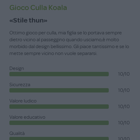
Gioco Culla Koala
«Stile thun»
Ottimo gioco per culla, mia figlia se lo portava sempre
dietro vicino al passeggino quando usciamo,è molto
morbido dal design bellissimo. Gli piace tantissimo e se lo
mette sempre vicino non vuole separarsi.
Design
10/10
Sicurezza
10/10
Valore ludico
10/10
Valore educativo
10/10
Qualità
10/10