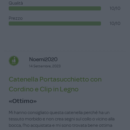
Qualità
10/10
Prezzo
10/10
Noemi2020
14 Settembre, 2023
Catenella Portasucchietto con
Cordino e Clip in Legno
«Ottimo»
Mi hanno consigliato questa catenella perché ha un
tessuto morbido e non crea segni sul collo o vicino alla
bocca, l'ho acquistata e mi sono trovata bene ottima