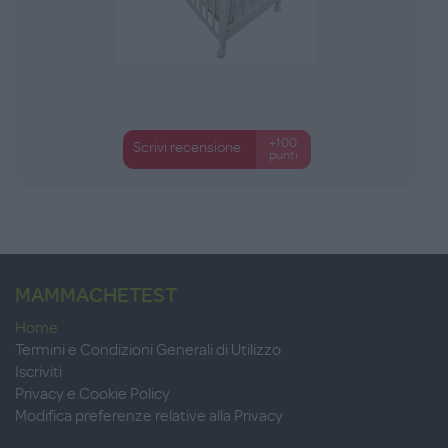
+100
Scrivi recensione
punti
MAMMACHETEST
Home
Termini e Condizioni Generali di Utilizzo
Iscriviti
Privacy e Cookie Policy
Modifica preferenze relative alla Privacy