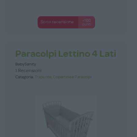
+100
Scrivi recensione
punti
Paracolpi Lettino 4 Lati
BabySanity
1 Recensioni
Categoria:
Trapunte, Copertine e Paracolpi