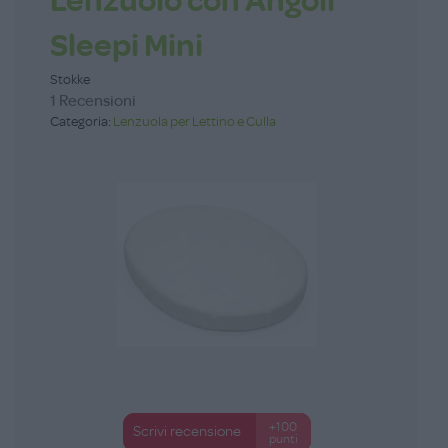
Lenzuolo con Angoli
Sleepi Mini
Stokke
1 Recensioni
Categoria:
Lenzuola per Lettino e Culla
+100
Scrivi recensione
punti