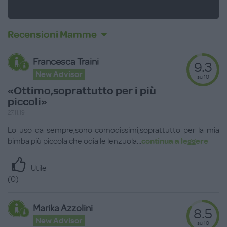
Recensioni Mamme
Francesca Traini
9.3
New Advisor
su 10
«Ottimo,soprattutto per i più
piccoli»
27.11.19
Lo uso da sempre,sono comodissimi,soprattutto per la mia
bimba più piccola che odia le lenzuola
...
continua a leggere
Utile
(
0
)
Marika Azzolini
8.5
New Advisor
su 10