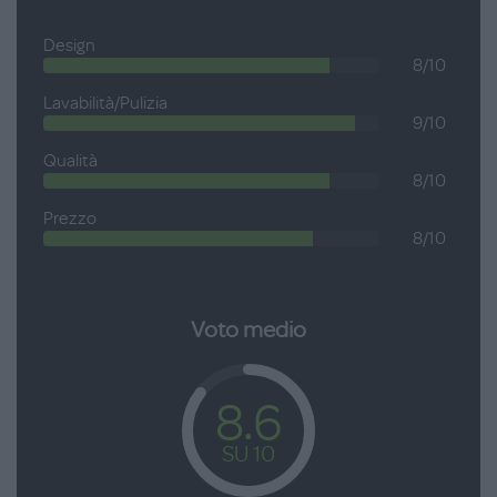
Design
8/10
Lavabilità/Pulizia
9/10
Qualità
8/10
Prezzo
8/10
Voto medio
8.6
SU 10