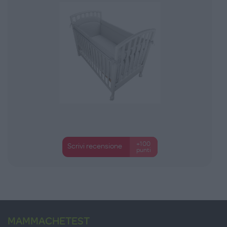
+100
Scrivi recensione
punti
MAMMACHETEST