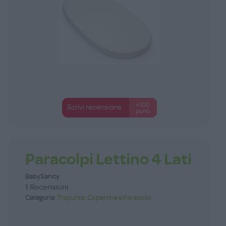
+100
Scrivi recensione
punti
Paracolpi Lettino 4 Lati
BabySanity
1 Recensioni
Categoria:
Trapunte, Copertine e Paracolpi