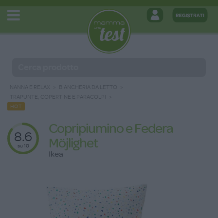
NANNA E RELAX
BIANCHERIA DA LETTO
TRAPUNTE, COPERTINE E PARACOLPI
HOT
Copripiumino e Federa
8.6
Möjlighet
su 10
Ikea