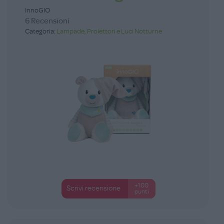
InnoGIO
6 Recensioni
Categoria:
Lampade, Proiettori e Luci Notturne
+100
Scrivi recensione
punti