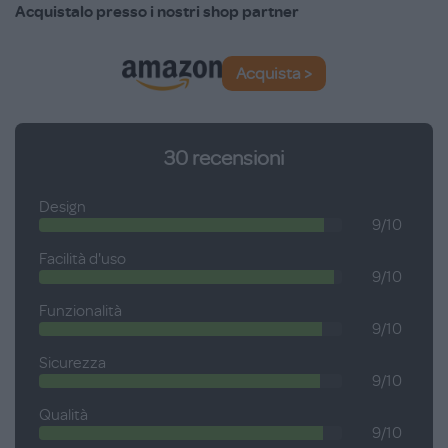
Acquistalo presso i nostri shop partner
Acquista >
30
recensioni
Design
9/10
Facilità d'uso
9/10
Funzionalità
9/10
Sicurezza
9/10
Qualità
9/10