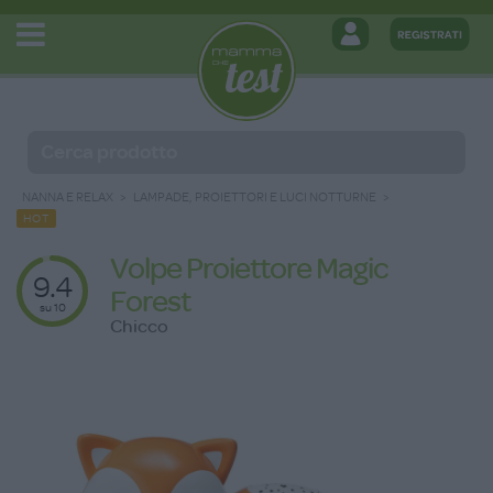
NANNA E RELAX
LAMPADE, PROIETTORI E LUCI NOTTURNE
HOT
Volpe Proiettore Magic
9.4
Forest
su 10
Chicco