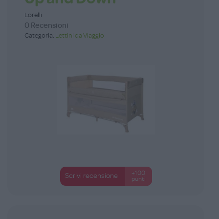
Lorelli
0 Recensioni
Categoria:
Lettini da Viaggio
+100
Scrivi recensione
punti