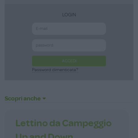
LOGIN
ACCEDI
Password dimenticata?
Scopri anche
Lettino da Campeggio
Up and Down