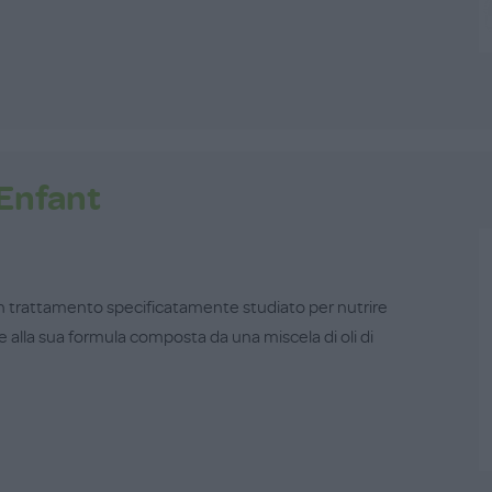
 Enfant
n trattamento specificatamente studiato per nutrire
ie alla sua formula composta da una miscela di oli di