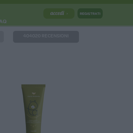
AQ
404020 RECENSIONI