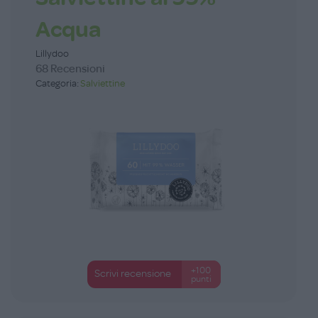
Acqua
Lillydoo
68 Recensioni
Categoria:
Salviettine
+100
Scrivi recensione
punti