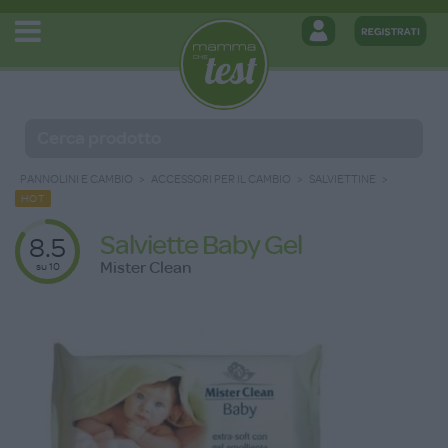
PANNOLINI E CAMBIO
ACCESSORI PER IL CAMBIO
SALVIETTINE
HOT
Salviette Baby Gel
8.5
Mister Clean
su 10