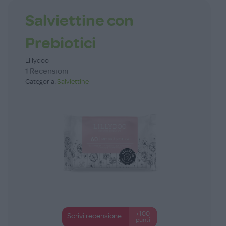
Salviettine con
Prebiotici
Lillydoo
1 Recensioni
Categoria:
Salviettine
+100
Scrivi recensione
punti