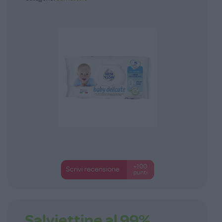
+100
Scrivi recensione
punti
Salviettine al 99%