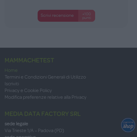
+100
Scrivi recensione
punti
MAMMACHETEST
Home
Termini e Condizioni Generali di Utilizzo
Iscriviti
Privacy e Cookie Policy
Modifica preferenze relative alla Privacy
MEDIA DATA FACTORY SRL
sede legale
Via Trieste 1/A – Padova (PD)