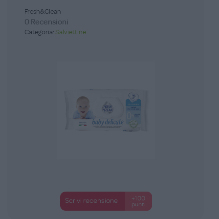
Fresh&Clean
0 Recensioni
Categoria:
Salviettine
+100
Scrivi recensione
punti