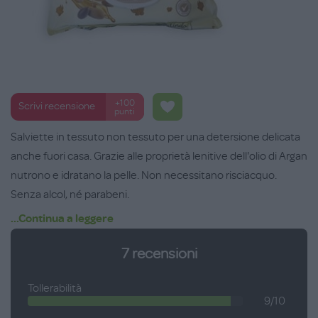
+100
Scrivi recensione
punti
Salviette in tessuto non tessuto per una detersione delicata
anche fuori casa. Grazie alle proprietà lenitive dell'olio di Argan
nutrono e idratano la pelle. Non necessitano risciacquo.
Senza alcol, né parabeni.
...Continua a leggere
7
recensioni
Tollerabilità
9/10