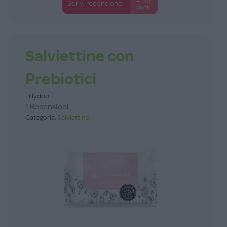
+100
Scrivi recensione
punti
Salviettine con
Prebiotici
Lillydoo
1 Recensioni
Categoria:
Salviettine