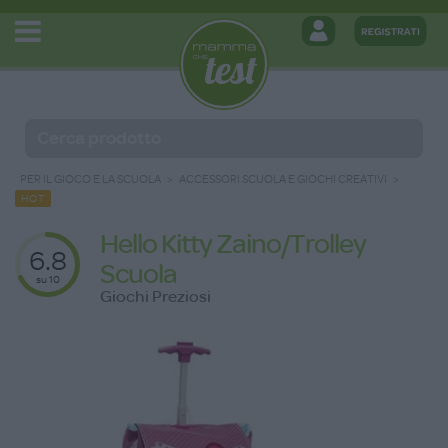
PER IL GIOCO E LA SCUOLA
ACCESSORI SCUOLA E GIOCHI CREATIVI
HOT
Hello Kitty Zaino/Trolley
6.8
Scuola
su 10
Giochi Preziosi