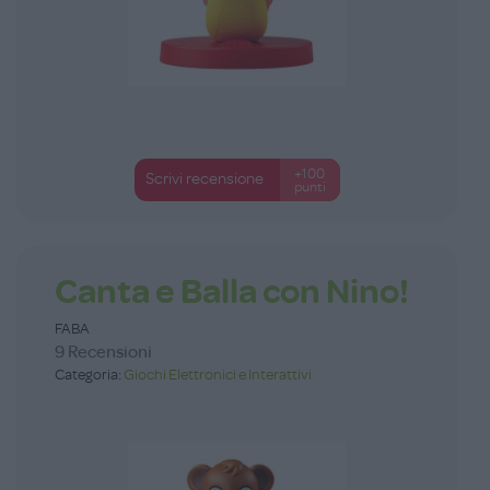
+100
Scrivi recensione
punti
Canta e Balla con Nino!
FABA
9 Recensioni
Categoria:
Giochi Elettronici e Interattivi