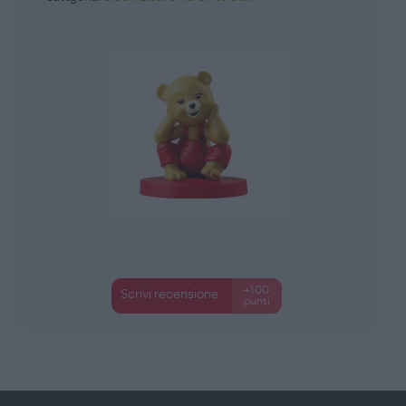
+100
Scrivi recensione
punti