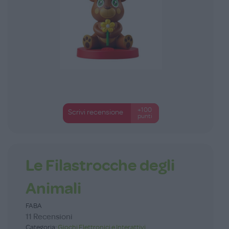
+100
Scrivi recensione
punti
Le Filastrocche degli
Animali
FABA
11 Recensioni
Categoria:
Giochi Elettronici e Interattivi