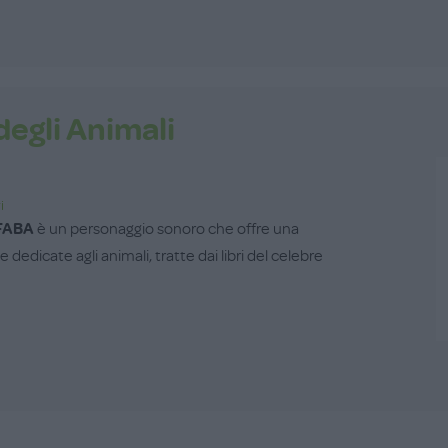
degli Animali
i
FABA
è un personaggio sonoro che offre una
e dedicate agli animali, tratte dai libri del celebre