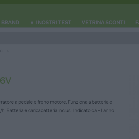
BRAND
★ I NOSTRI TEST
VETRINA SCONTI
F
CLI
 6V
eratore a pedale e freno motore. Funziona a batteria e
. Batteria e caricabatteria inclusi. Indicato da +1 anno.