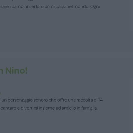
re i bambini nei loro primi passi nel mondo. Ogni
n Nino!
i
 un personaggio sonoro che offre una raccolta di 14
 cantare e divertirsi insieme ad amici o in famiglia.