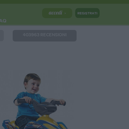
AQ
403963 RECENSIONI