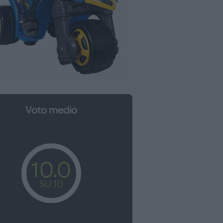
Voto medio
10.0
SU 10