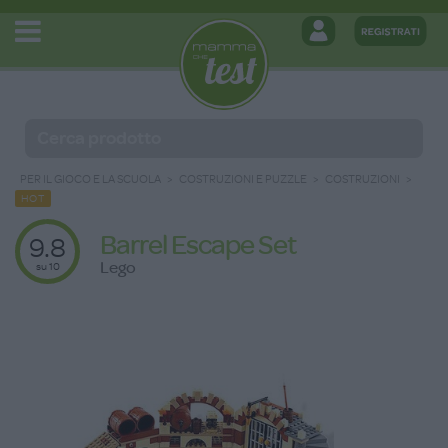
PER IL GIOCO E LA SCUOLA
COSTRUZIONI E PUZZLE
COSTRUZIONI
HOT
Barrel Escape Set
9.8
Lego
su 10