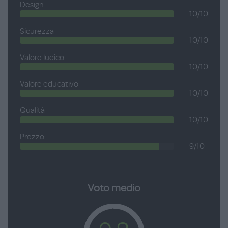
Design
10/10
Sicurezza
10/10
Valore ludico
10/10
Valore educativo
10/10
Qualità
10/10
Prezzo
9/10
Voto medio