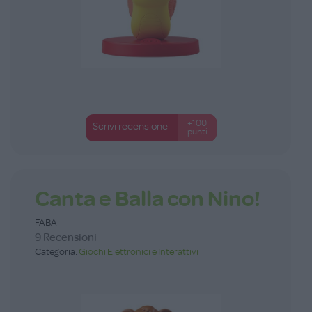
+100
Scrivi recensione
punti
Canta e Balla con Nino!
FABA
9 Recensioni
Categoria:
Giochi Elettronici e Interattivi