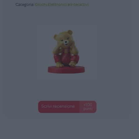
Categoria:
Giochi Elettronici e Interattivi
+100
Scrivi recensione
punti