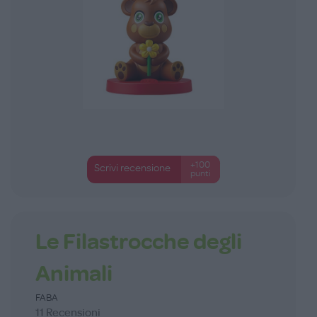
+100
Scrivi recensione
punti
Le Filastrocche degli
Animali
FABA
11 Recensioni