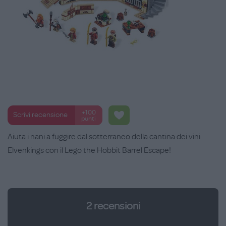
+100
Scrivi recensione
punti
Aiuta i nani a fuggire dal sotterraneo della cantina dei vini
Elvenkings con il Lego the Hobbit Barrel Escape!
2
recensioni