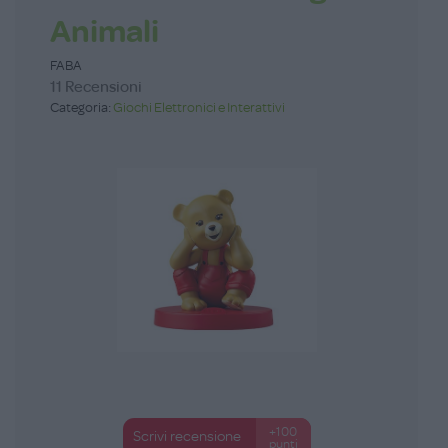
Animali
FABA
11 Recensioni
Categoria:
Giochi Elettronici e Interattivi
+100
Scrivi recensione
punti