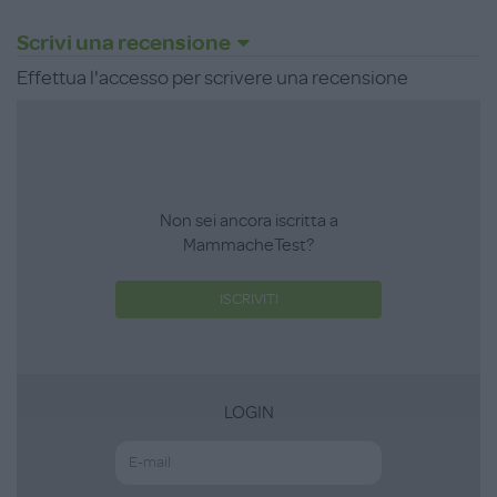
Età consigliata: 3+ anni
Scrivi una recensione
Effettua l'accesso per scrivere una recensione
Non sei ancora iscritta a
MammacheTest?
ISCRIVITI
LOGIN