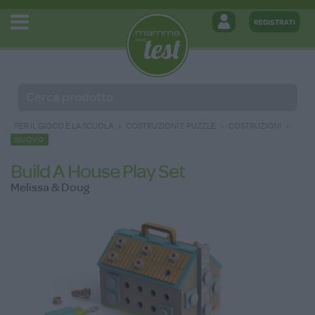
PER IL GIOCO E LA SCUOLA
COSTRUZIONI E PUZZLE
COSTRUZIONI
NUOVO
Build A House Play Set
Melissa & Doug