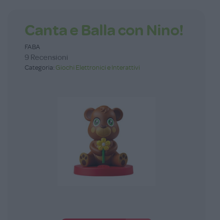
Canta e Balla con Nino!
FABA
9 Recensioni
Categoria:
Giochi Elettronici e Interattivi