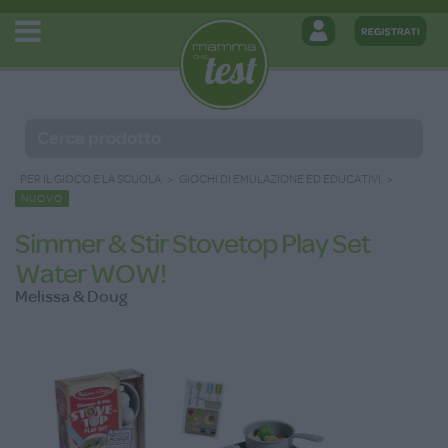
PER IL GIOCO E LA SCUOLA
GIOCHI DI EMULAZIONE ED EDUCATIVI
NUOVO
Simmer & Stir Stovetop Play Set
Water WOW!
Melissa & Doug