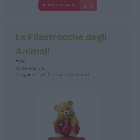
+100
Scrivi recensione
punti
Le Filastrocche degli
Animali
FABA
11 Recensioni
Categoria:
Giochi Elettronici e Interattivi