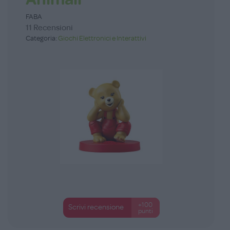
FABA
11 Recensioni
Categoria:
Giochi Elettronici e Interattivi
+100
Scrivi recensione
punti