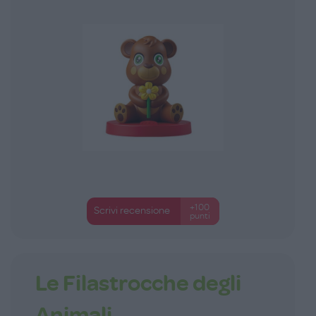
+100
Scrivi recensione
punti
Le Filastrocche degli
Animali