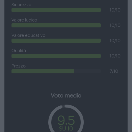
Sicurezza
10/10
Valore ludico
10/10
Valore educativo
10/10
Qualità
10/10
Prezzo
7/10
Voto medio
9.5
SU 10