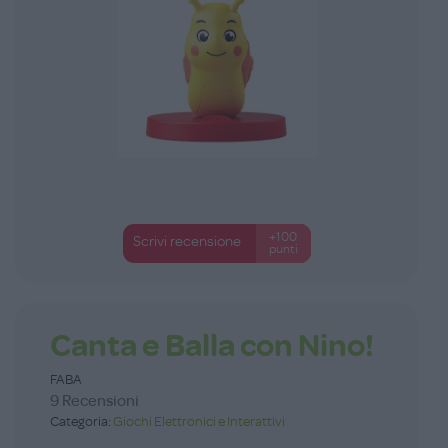
+100
Scrivi recensione
punti
Canta e Balla con Nino!
FABA
9 Recensioni
Categoria:
Giochi Elettronici e Interattivi