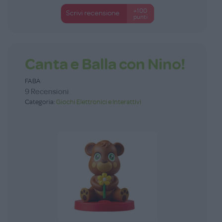
+100
Scrivi recensione
punti
Canta e Balla con Nino!
FABA
9 Recensioni
Categoria:
Giochi Elettronici e Interattivi