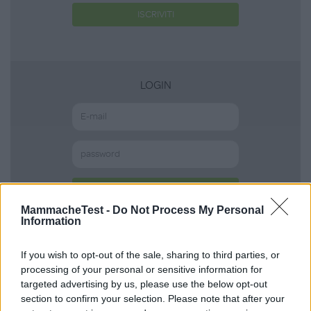
ISCRIVITI
LOGIN
ACCEDI
Password dimenticata?
MammacheTest -
Do Not Process My Personal
Information
If you wish to opt-out of the sale, sharing to third parties, or
processing of your personal or sensitive information for
Scopri anche
targeted advertising by us, please use the below opt-out
section to confirm your selection. Please note that after your