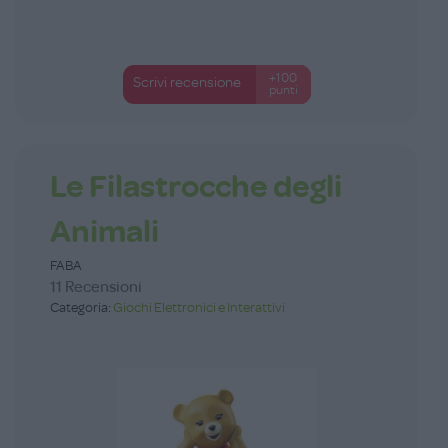
+100
Scrivi recensione
punti
Le Filastrocche degli
Animali
FABA
11 Recensioni
Categoria:
Giochi Elettronici e Interattivi