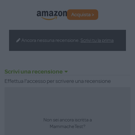
Acquista >
Ancora nessuna recensione.
Scrivi tu la prima
Scrivi una recensione
Effettua l'accesso per scrivere una recensione
Non sei ancora iscritta a
MammacheTest?