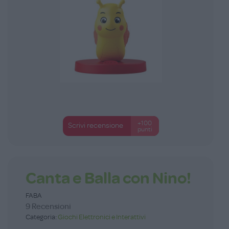
+100
Scrivi recensione
punti
Canta e Balla con Nino!
FABA
9 Recensioni
Categoria:
Giochi Elettronici e Interattivi