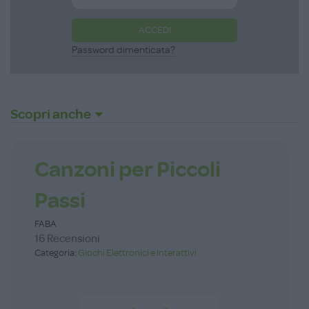
ACCEDI
Password dimenticata?
Scopri anche
Canzoni per Piccoli
Passi
FABA
16 Recensioni
Categoria:
Giochi Elettronici e Interattivi