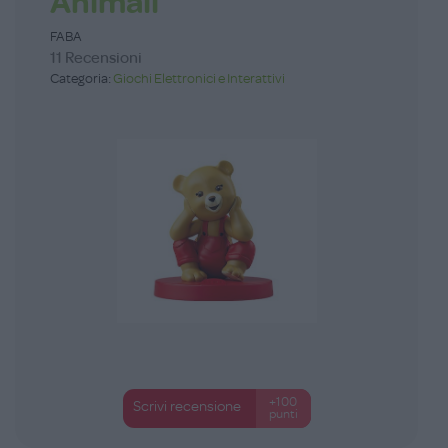
Animali
FABA
11 Recensioni
Categoria:
Giochi Elettronici e Interattivi
+100
Scrivi recensione
punti