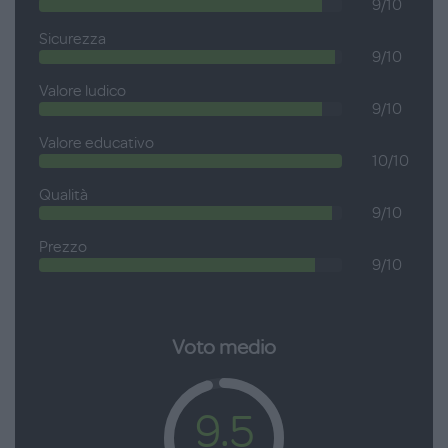
9/10
Sicurezza
9/10
Valore ludico
9/10
Valore educativo
10/10
Qualità
9/10
Prezzo
9/10
Voto medio
9.5