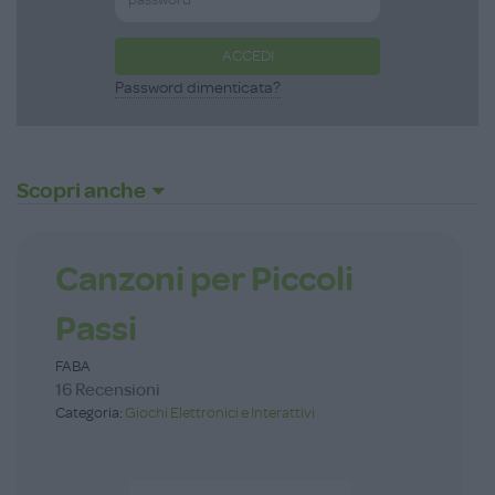
ACCEDI
Password dimenticata?
Scopri anche
Canzoni per Piccoli
Passi
FABA
16 Recensioni
Categoria:
Giochi Elettronici e Interattivi