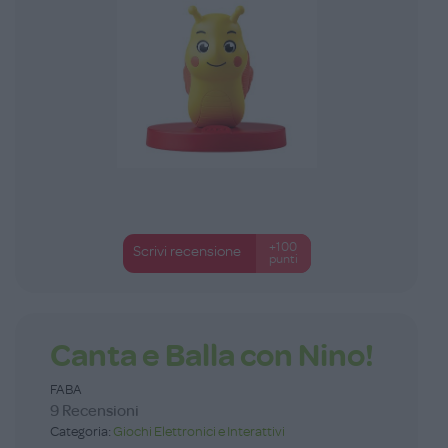
+100
Scrivi recensione
punti
Canta e Balla con Nino!
FABA
9 Recensioni
Categoria:
Giochi Elettronici e Interattivi