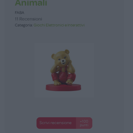
Animali
FABA
11 Recensioni
Categoria:
Giochi Elettronici e Interattivi
+100
Scrivi recensione
punti