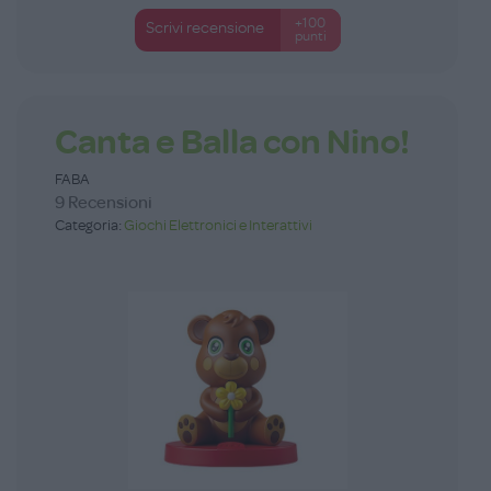
+100
Scrivi recensione
punti
Canta e Balla con Nino!
FABA
9 Recensioni
Categoria:
Giochi Elettronici e Interattivi