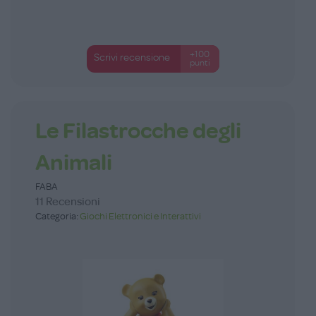
+100
Scrivi recensione
punti
Le Filastrocche degli
Animali
FABA
11 Recensioni
Categoria:
Giochi Elettronici e Interattivi