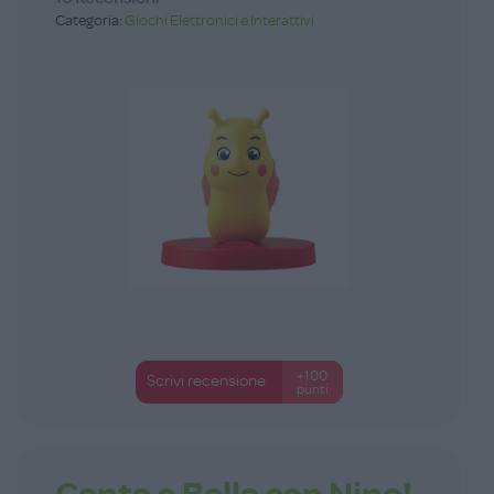
Categoria:
Giochi Elettronici e Interattivi
+100
Scrivi recensione
punti