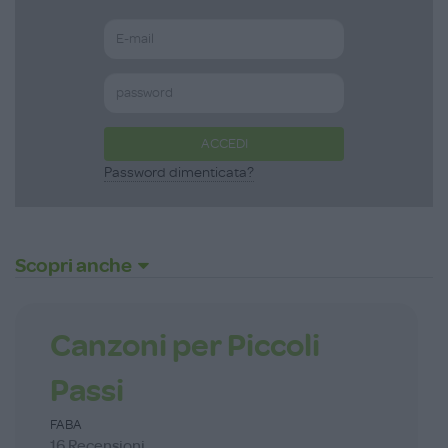
ACCEDI
Password dimenticata?
Scopri anche
Canzoni per Piccoli
Passi
FABA
16 Recensioni