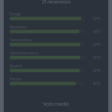
31
recensioni
Età consigliata: 9-24 mesi.
Design
9/10
Sicurezza
9/10
Valore ludico
9/10
Valore educativo
9/10
Qualità
9/10
Prezzo
8/10
Voto medio