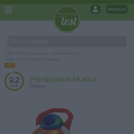
PER IL GIOCO E LA SCUOLA
PRIMA INFANZIA
GIRELLI, PRIMI PASSI E CAVALCABILI
HOT
Primipassi in Musica
9.2
Chicco
su 10