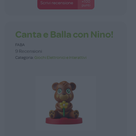
+100
Scrivi recensione
punti
Canta e Balla con Nino!
FABA
9 Recensioni
Categoria:
Giochi Elettronici e Interattivi