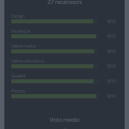
27
recensioni
Design
9/10
Sicurezza
9/10
Valore ludico
9/10
Valore educativo
9/10
Qualità
9/10
Prezzo
9/10
Voto medio