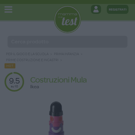
PER IL GIOCO E LA SCUOLA
PRIMA INFANZIA
PRIME COSTRUZIONE E INCASTRI
HOT
Costruzioni Mula
9.5
Ikea
su 10