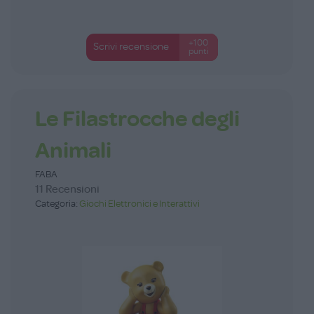
+100
Scrivi recensione
punti
Le Filastrocche degli
Animali
FABA
11 Recensioni
Categoria:
Giochi Elettronici e Interattivi