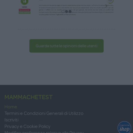
Guarda tutte le opinioni delle utenti
MAMMACHETEST
Home
Termini e Condizioni Generali di Utilizzo
Iscriviti
Privacy e Cookie Policy