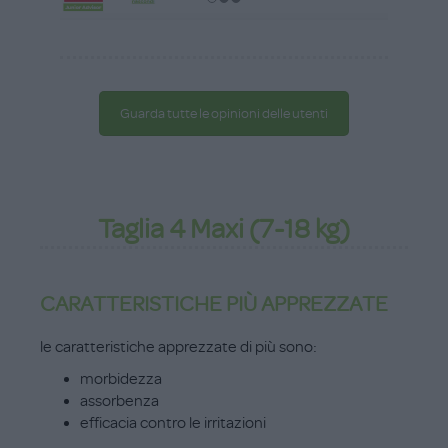
Guarda tutte le opinioni delle utenti
Taglia 4 Maxi (7-18 kg)
CARATTERISTICHE PIÙ APPREZZATE
le caratteristiche apprezzate di più sono:
morbidezza
assorbenza
efficacia contro le irritazioni