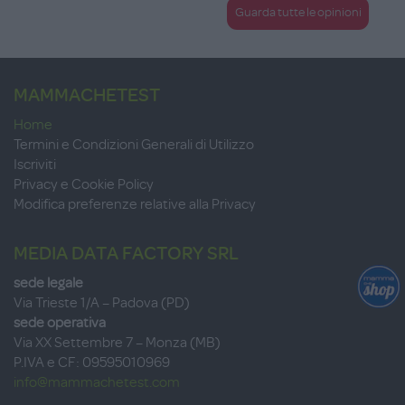
Guarda tutte le opinioni
MAMMACHETEST
Home
Termini e Condizioni Generali di Utilizzo
Iscriviti
Privacy e Cookie Policy
Modifica preferenze relative alla Privacy
MEDIA DATA FACTORY SRL
sede legale
Via Trieste 1/A – Padova (PD)
sede operativa
Via XX Settembre 7 – Monza (MB)
P.IVA e CF: 09595010969
info@mammachetest.com