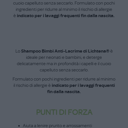
cuoio capelluto senza seccarlo. Formulato con pochi
ingredienti per ridurre al minimo il rischio di allergie
è
indicato per i lavaggi frequenti fin dalla nascita.
Lo
Shampoo Bimbi Anti-Lacrime di Lichtena®
è
ideale per neonati e bambini, e deterge
delicatamente ma in profondità i capelli e il cuoio
capelluto senza seccarlo.
Formulato con pochi ingredienti per ridurre al minimo
il rischio di allergie è
indicato per i lavaggi frequenti
fin dalla nascita.
PUNTI DI FORZA
Aiuta a lenire prurito e arrossamenti