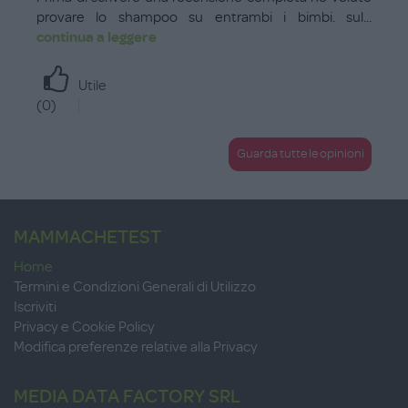
provare lo shampoo su entrambi i bimbi. sul
...
continua a leggere
Utile
(
0
)
Guarda tutte le opinioni
MAMMACHETEST
Home
Termini e Condizioni Generali di Utilizzo
Iscriviti
Privacy e Cookie Policy
Modifica preferenze relative alla Privacy
MEDIA DATA FACTORY SRL