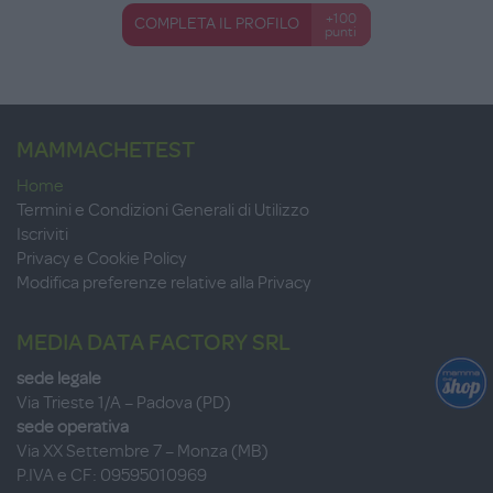
+100
COMPLETA IL PROFILO
punti
MAMMACHETEST
Home
Termini e Condizioni Generali di Utilizzo
Iscriviti
Privacy e Cookie Policy
Modifica preferenze relative alla Privacy
MEDIA DATA FACTORY SRL
sede legale
Via Trieste 1/A – Padova (PD)
sede operativa
Via XX Settembre 7 – Monza (MB)
P.IVA e CF: 09595010969