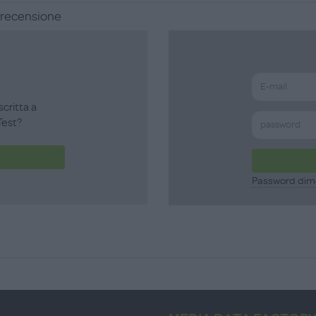
a recensione
scritta a
est?
Password dim