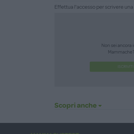
Effettua l'accesso per scrivere un
Non sei ancora i
MammacheT
ISCRIVITI
Scopri anche