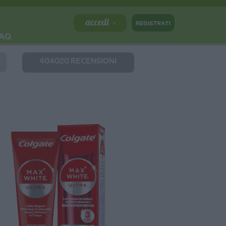
AQ
404020 RECENSIONI