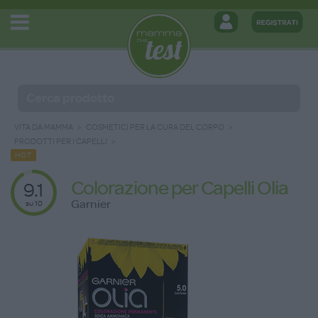
VITA DA MAMMA
COSMETICI PER LA CURA DEL CORPO
PRODOTTI PER I CAPELLI
HOT
Colorazione per Capelli Olia
9.1
Garnier
su 10