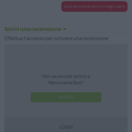
Guarda tutte le opinioni degli utenti
Scrivi una recensione
Effettua l'accesso per scrivere una recensione
Non sei ancora iscritta a
MammacheTest?
ISCRIVITI
LOGIN