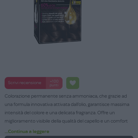
+100
Scrivi recensione
punti
Colorazione permanente senza ammoniaca, che grazie ad
una formula innovativa attivata dall’olio, garantisce massima
intensità del colore e una delicata fragranza. Offre un
miglioramento visibile della qualità del capello e un comfort
ottimale del cuoio capelluto.
...Continua a leggere