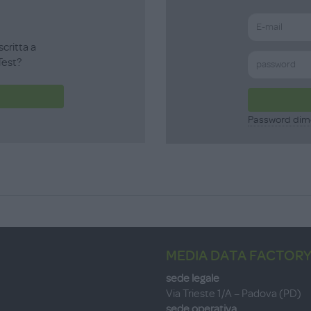
scritta a
est?
Password dim
MEDIA DATA FACTORY
sede legale
Via Trieste 1/A – Padova (PD)
sede operativa