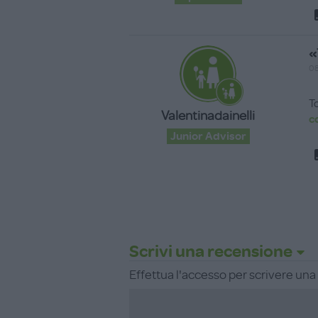
«
08
T
Valentinadainelli
c
Junior Advisor
Scrivi una recensione
Effettua l'accesso per scrivere un