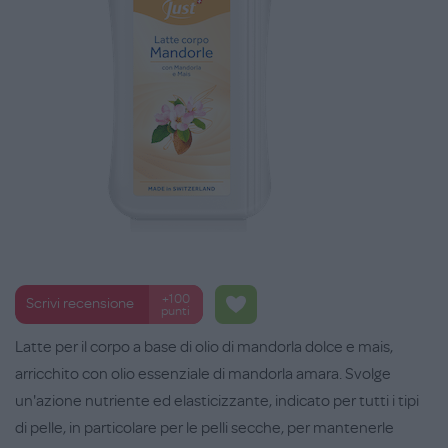
+100
Scrivi recensione
punti
Latte per il corpo a base di olio di mandorla dolce e mais,
arricchito con olio essenziale di mandorla amara. Svolge
un'azione nutriente ed elasticizzante, indicato per tutti i tipi
di pelle, in particolare per le pelli secche, per mantenerle