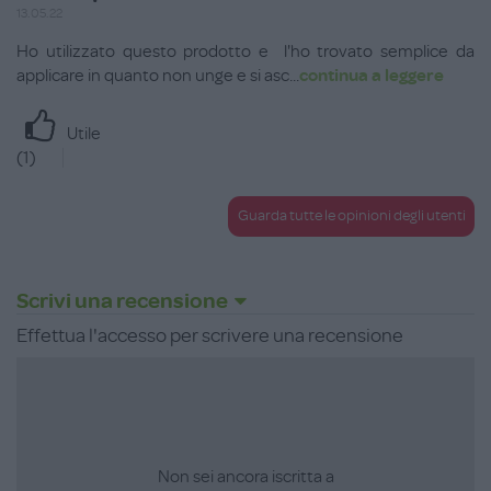
13.05.22
Ho utilizzato questo prodotto e l'ho trovato semplice da
applicare in quanto non unge e si asc
...
continua a leggere
Utile
(
1
)
Guarda tutte le opinioni degli utenti
Scrivi una recensione
Effettua l'accesso per scrivere una recensione
Non sei ancora iscritta a