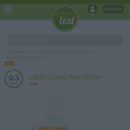
VITA DA MAMMA
COSMETICI PER LA CURA DEL CORPO
SKIN CARE VISO E CORPO
HOT
Latte Corpo Mandorle
9.3
Just
su 10