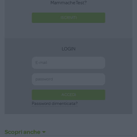
MammacheTest?
ISCRIVITI
LOGIN
ACCEDI
Password dimenticata?
Scopri anche