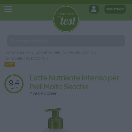
VITA DA MAMMA
COSMETICI PER LA CURA DEL CORPO
SKIN CARE VISO E CORPO
HOT
Latte Nutriente Intenso per
9.4
Pelli Molto Secche
su 10
Yves Rocher