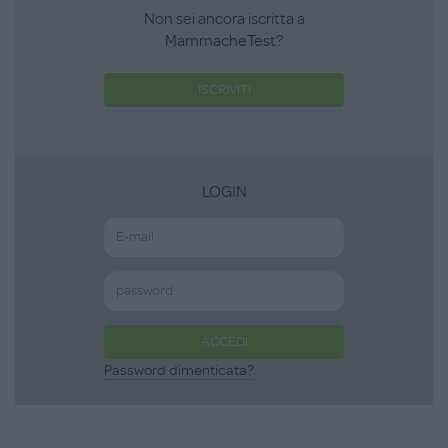
Non sei ancora iscritta a
MammacheTest?
ISCRIVITI
LOGIN
ACCEDI
Password dimenticata?