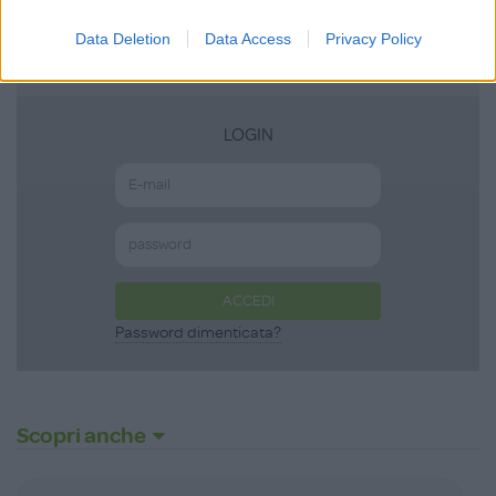
ISCRIVITI
Data Deletion
Data Access
Privacy Policy
LOGIN
ACCEDI
Password dimenticata?
Scopri anche