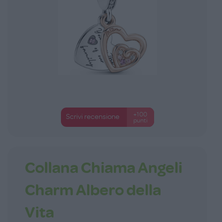
+100
Scrivi recensione
punti
Collana Chiama Angeli
Charm Albero della
Vita