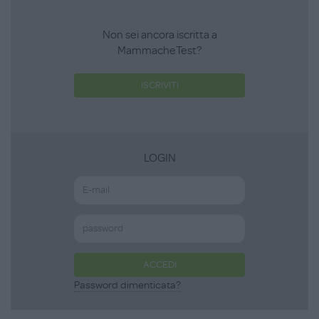
Non sei ancora iscritta a
MammacheTest?
ISCRIVITI
LOGIN
ACCEDI
Password dimenticata?