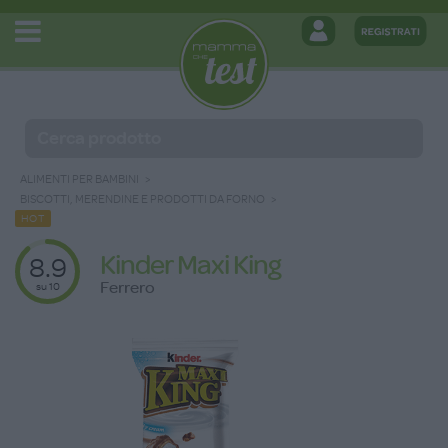
ALIMENTI PER BAMBINI
BISCOTTI, MERENDINE E PRODOTTI DA FORNO
HOT
Kinder Maxi King
8.9
Ferrero
su 10