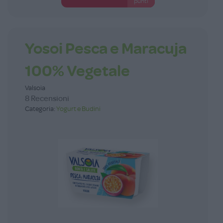
punti
Yosoi Pesca e Maracuja
100% Vegetale
Valsoia
8 Recensioni
Categoria:
Yogurt e Budini