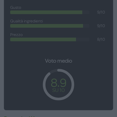
Gusto
9/10
Qualità ingredienti
9/10
Prezzo
8/10
Voto medio
8.9
SU 10