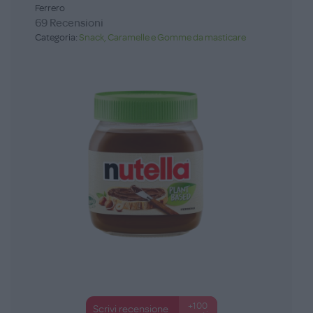
Ferrero
69 Recensioni
Categoria:
Snack, Caramelle e Gomme da masticare
+100
Scrivi recensione