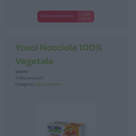
+100
Scrivi recensione
punti
Yosoi Nocciola 100%
Vegetale
Valsoia
11 Recensioni
Categoria:
Yogurt e Budini