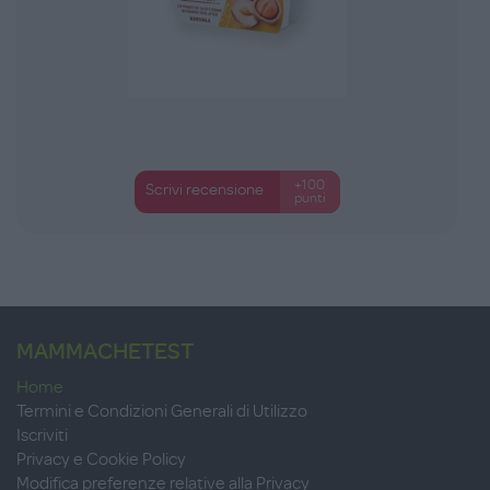
+100
Scrivi recensione
punti
MAMMACHETEST
Home
Termini e Condizioni Generali di Utilizzo
Iscriviti
Privacy e Cookie Policy
Modifica preferenze relative alla Privacy