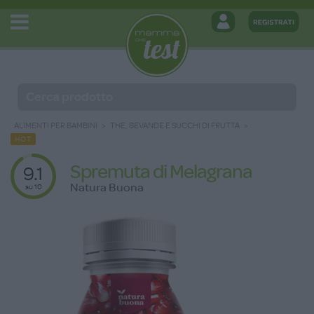
ALIMENTI PER BAMBINI
THE, BEVANDE E SUCCHI DI FRUTTA
HOT
Spremuta di Melagrana
9.1
Natura Buona
su 10