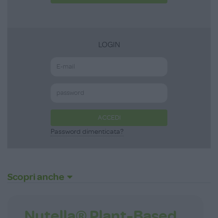
LOGIN
ACCEDI
Password dimenticata?
Scopri anche
Nutella® Plant-Based