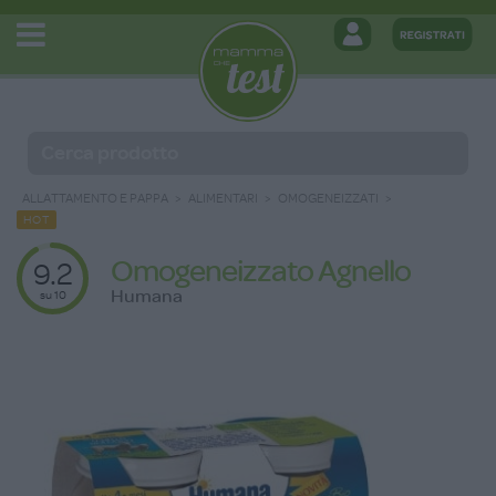
ALLATTAMENTO E PAPPA
ALIMENTARI
OMOGENEIZZATI
HOT
Omogeneizzato Agnello
9.2
Humana
su 10