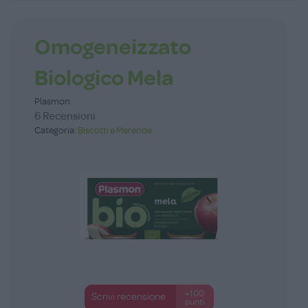
Omogeneizzato
Biologico Mela
Plasmon
6 Recensioni
Categoria:
Biscotti e Merende
+100
Scrivi recensione
punti