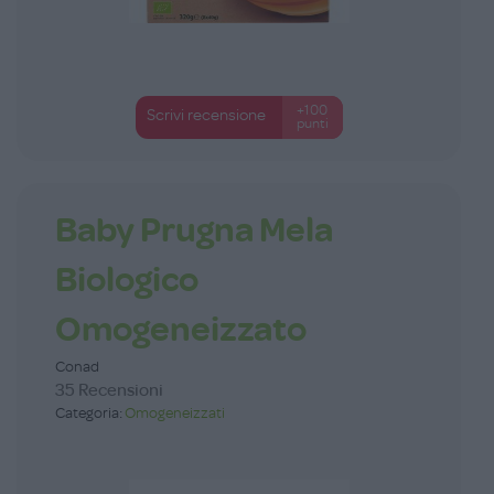
+100
Scrivi recensione
punti
Baby Prugna Mela
Biologico
Omogeneizzato
Conad
35 Recensioni
Categoria:
Omogeneizzati