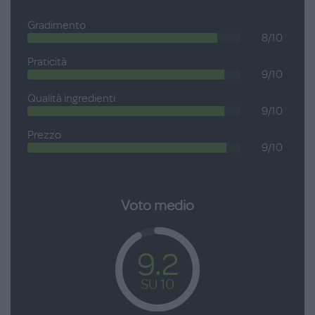
Gradimento
8/10
Praticità
9/10
Qualità ingredienti
9/10
Prezzo
9/10
Voto medio
9.2
SU 10