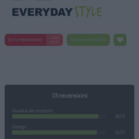
+100
Scrivi recensione
Tutti i prodotti iDO
punti
13
recensioni
Qualità dei prodotti
9/10
Design
9/10