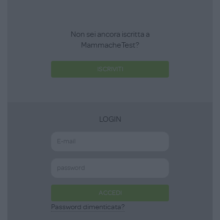
Non sei ancora iscritta a
MammacheTest?
ISCRIVITI
LOGIN
ACCEDI
Password dimenticata?