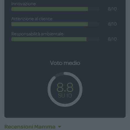
Innovazione
8/10
Attenzione al cliente
8/10
Responsabilità ambientale
8/10
Voto medio
8.8
SU 10
Recensioni Mamme