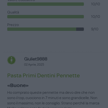
10/10
Qualità
10/10
Prezzo
9/10
Giuliet9888
02 Aprile, 2025
Pasta Primi Dentini Pennette
«Buone»
Ho comprato queste pennette ma devo dire che non
sono il top, cuociono in 7 minuti e sono grandicelle. Non
sono il massimo, non le consiglio. Strano perché la marca