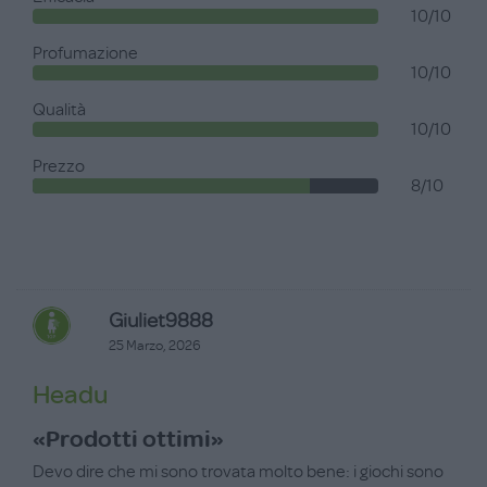
10/10
Profumazione
10/10
Qualità
10/10
Prezzo
8/10
Giuliet9888
25 Marzo, 2026
Headu
«Prodotti ottimi»
Devo dire che mi sono trovata molto bene: i giochi sono