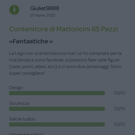
Giuliet9888
07 Aprile, 2025
Contenitore di Mattoncini 65 Pezzi
«Fantastiche »
La Lego non si smentiscono mai! Le ho comprate per la
mia bimba e sono favolose, si possono fare varie figure
(case, ponti, alberi, ecc) e ci sono due personaggi. Sono
super consigliate!
Design
10/10
Sicurezza
10/10
Valore ludico
10/10
Valore educativo