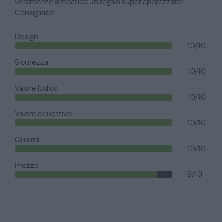
veramente simpatico un regalo super apprezzato!
Consigliato!
Design
10/10
Sicurezza
10/10
Valore ludico
10/10
Valore educativo
10/10
Qualità
10/10
Prezzo
9/10