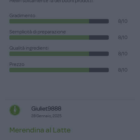
Mellin solitamente fa dei buoni prodotti.
Gradimento
8/10
Semplicità di preparazione
8/10
Qualità ingredienti
8/10
Prezzo
8/10
Giuliet9888
28 Gennaio, 2025
Merendina al Latte