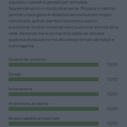
educativi, colorati e pensati per stimolare
l’apprendimento in modo divertente. Mi piace il marchio
perché unisce gioco e didattica senza risultare troppo
complicato, quindi i bambini riescono a usarli in
autonomia. Inoltre i materiali sono buoni e le attività sono
varie. Secondo me è un marchio valido se cercate
qualcosa di educativo ma allo stesso tempo semplice e
coinvolgente.
Qualità dei prodotti
10/10
Design
10/10
Innovazione
10/10
Attenzione al cliente
10/10
Responsabilità ambientale
10/10