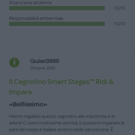
Attenzione al cliente
10/10
Responsabilità ambientale
10/10
Giuliet9888
09 Aprile, 2025
Il Cagnolino Smart Stages™ Ridi &
Impara
«Bellissimo»
Hanno regalato questo cagnolino alla mia bimba e lo
adora! Ci sono moltissime attività, si possono imparare le
parti del corpo e ballare al ritmo delle canzoncine. È