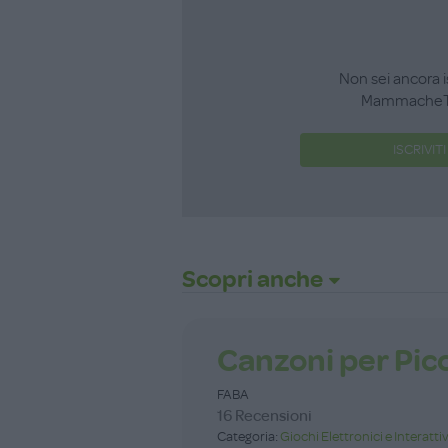
Non sei ancora i
MammacheT
ISCRIVITI
Scopri anche
Canzoni per Picc
FABA
16 Recensioni
Categoria:
Giochi Elettronici e Interattiv