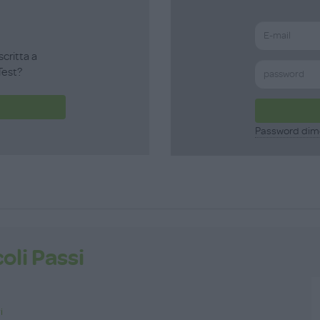
scritta a
est?
Password dim
oli Passi
i