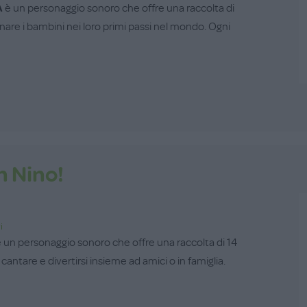
A
è un personaggio sonoro che offre una raccolta di
re i bambini nei loro primi passi nel mondo. Ogni
n Nino!
i
 un personaggio sonoro che offre una raccolta di 14
 cantare e divertirsi insieme ad amici o in famiglia.