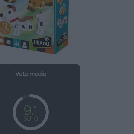
Voto medio
9.1
SU 10