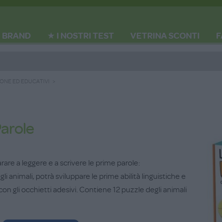
BRAND
★ I NOSTRI TEST
VETRINA SCONTI
F
IONE ED EDUCATIVI
Parole
re a leggere e a scrivere le prime parole:
 animali, potrà sviluppare le prime abilità linguistiche e
on gli occhietti adesivi. Contiene 12 puzzle degli animali