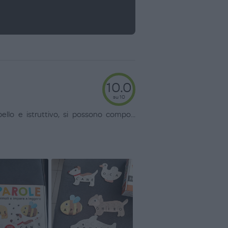
10.0
su 10
llo e istruttivo, si possono compo
...