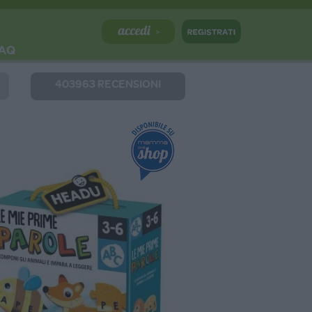
AQ
403963 RECENSIONI