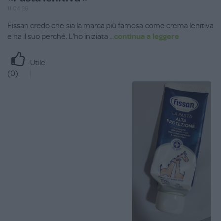
11.04.26
Fissan credo che sia la marca più famosa come crema lenitiva
e ha il suo perché. L'ho iniziata
...
continua a leggere
Utile
(
0
)