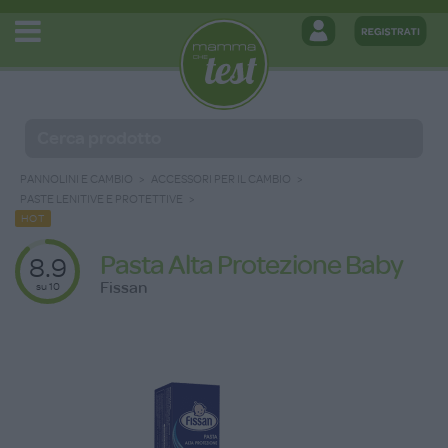
PANNOLINI E CAMBIO
ACCESSORI PER IL CAMBIO
PASTE LENITIVE E PROTETTIVE
HOT
Pasta Alta Protezione Baby
8.9
Fissan
su 10