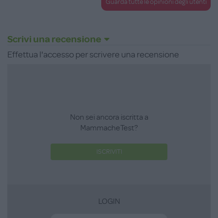
Guarda tutte le opinioni degli utenti
Scrivi una recensione
Effettua l'accesso per scrivere una recensione
Non sei ancora iscritta a
MammacheTest?
ISCRIVITI
LOGIN