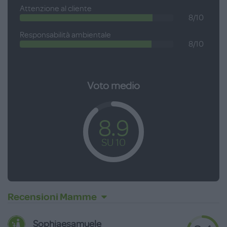
Attenzione al cliente
8/10
Responsabilità ambientale
8/10
Voto medio
8.9
SU 10
Recensioni Mamme
Sophiaesamuele