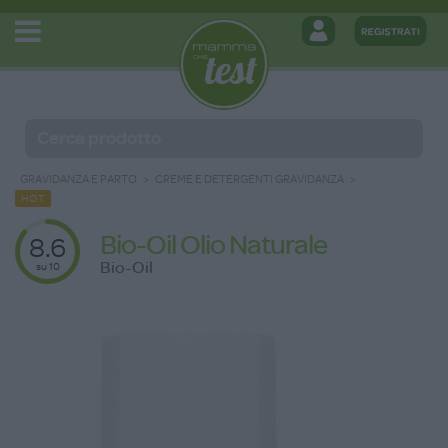
GRAVIDANZA E PARTO
CREME E DETERGENTI GRAVIDANZA
HOT
Bio-Oil Olio Naturale
8.6
Bio-Oil
su 10