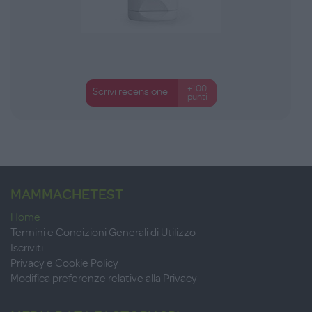
+100
Scrivi recensione
punti
MAMMACHETEST
Home
Termini e Condizioni Generali di Utilizzo
Iscriviti
Privacy e Cookie Policy
Modifica preferenze relative alla Privacy