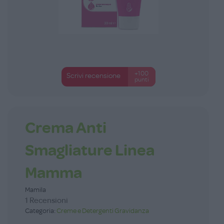
+100
Scrivi recensione
punti
Crema Anti
Smagliature Linea
Mamma
Mamila
1 Recensioni
Categoria:
Creme e Detergenti Gravidanza