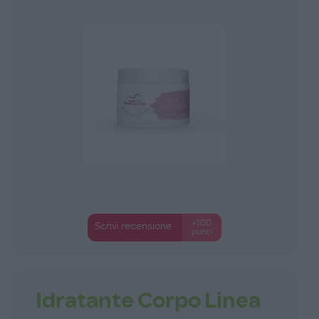
+100
Scrivi recensione
punti
Idratante Corpo Linea