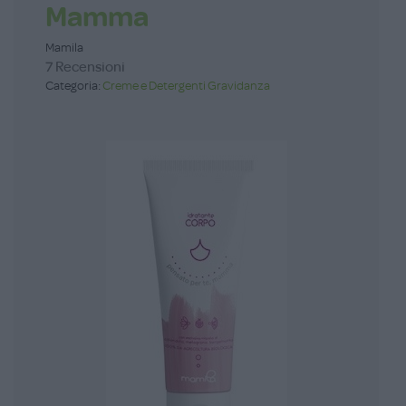
Mamma
Mamila
7 Recensioni
Categoria:
Creme e Detergenti Gravidanza