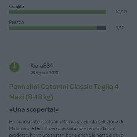
Qualità
10/10
Prezzo
9/10
Kiara834
09 Agosto, 2025
Pannolini Cotonini Classic Taglia 4
Maxi (8-18 kg)
«Una scoperta!»
Ho conosciuto i Cotonini Mamila grazie alla selezione di
MammacheTest. Trovo che siano davvero un buon
prodotto, ho voluto testarli bene anche la notte e devo