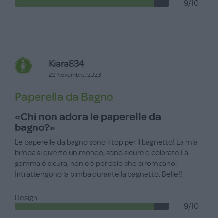
9/10
Kiara834
22 Novembre, 2023
Paperella da Bagno
«Chi non adora le paperelle da
bagno?»
Le paperelle da bagno sono il top per il bagnetto! La mia
bimba si diverte un mondo, sono sicure e colorate La
gomma è sicura, non c è pericolo che si rompano.
Intrattengono la bimba durante la bagnetto. Belle!!
Design
9/10