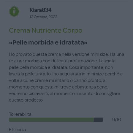
Kiara834
13 Ottobre, 2023
Crema Nutriente Corpo
«Pelle morbida e idratata»
Ho provato questa crema nella versione mini size. Ha una
texture morbida con delicata profumazione. Lascia la
pelle bella morbida e idratata. Cosa importante, non
lascia la pelle unta. Io l'ho acquistata in mini size perché a
volte alcune creme mi irritano o danno prurito, al
momento con questa mi trovo abbastanza bene,
vedremo più avanti, al momento mi sento di consigliare
questo prodotto
Tollerabilità
9/10
Efficacia