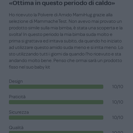
«Ottima in questo periodo di caldo»
Ho ricevuto la Polvere di Amido MamiHug grazie alla
selezione di MammacheTest. Non avevo mai provato un
prodotto simile sulla mia bimba, è stata una scoperta e la
svolta! In questo periodo la mia bimba suda molto e
prima si grattava ed irritava subito, da quando ho iniziato
ad utilizzare questo amido suda meno e si irrita meno. Lo
sto utilizzando tutti i giorni da quando l'ho ricevuto e sta
andando molto bene. Penso che ormai sarà un prodotto
fisso nel suo baby kit
Design
10/10
Praticità
10/10
Sicurezza
10/10
Qualità