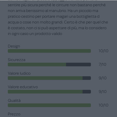
sentire più sicura perché le cinture non bastano perché
non arriva benissimo al manubrio. Ha un piccolo ma
pratico cestino per portare magari una bottiglietta d
acqua o cose non molto grandi. Certo è che per quel che
è costato, non ci si può aspettare di più, ma lo considero
in ogni caso un prodotto valido
Design
10/10
Sicurezza
7/10
Valore ludico
9/10
Valore educativo
9/10
Qualità
10/10
Prezzo