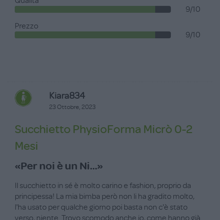
Qualità
9/10
Prezzo
9/10
Kiara834
23 Ottobre, 2023
Succhietto PhysioForma Micrò 0-2
Mesi
«Per noi è un Ni...»
Il succhietto in sé è molto carino e fashion, proprio da
principessa! La mia bimba però non li ha gradito molto,
l'ha usato per qualche giorno poi basta non c'è stato
verso, niente. Trovo scomodo anche io, come hanno già