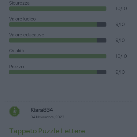
Sicurezza
10/10
Valore ludico
9/10
Valore educativo
9/10
Qualità
10/10
Prezzo
9/10
Kiara834
04 Novembre, 2023
Tappeto Puzzle Lettere