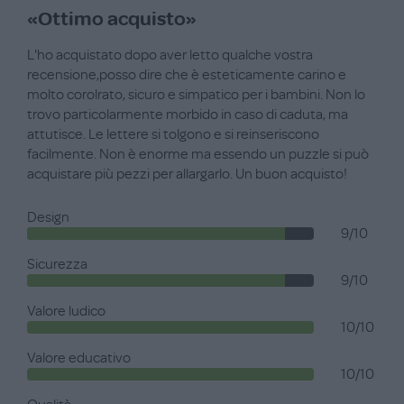
«Ottimo acquisto»
L'ho acquistato dopo aver letto qualche vostra
recensione,posso dire che è esteticamente carino e
molto corolrato, sicuro e simpatico per i bambini. Non lo
trovo particolarmente morbido in caso di caduta, ma
attutisce. Le lettere si tolgono e si reinseriscono
facilmente. Non è enorme ma essendo un puzzle si può
acquistare più pezzi per allargarlo. Un buon acquisto!
Design
9/10
Sicurezza
9/10
Valore ludico
10/10
Valore educativo
10/10