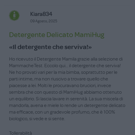
Kiara834
09 Agosto, 2025
Detergente Delicato MamiHug
«Il detergente che serviva!»
Ho ricevuto il Detergente Mamila grazie alla selezione di
MammacheTest. Eccolo qui... il detergente che serviva!
Ne ho provati vari per la mia bimba, soprattutto per le
parti intime, ma non riuscivo a trovare quello che
piacesse a lei. Molti le procuravano bruciori, invece
sembra che con questo di MamiHug abbiamo ottenuto
un equilibrio. Si lascia lavare in serenità. La sua miscela di
mandorla, avena e miele lo rende un detergente delicato
ma efficace, con un gradevole profumo, che è 100%
biologico, si vede e si sente.
Tollerabilità