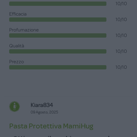
10/10
Efficacia
10/10
Profumazione
10/10
Qualità
10/10
Prezzo
10/10
Kiara834
09 Agosto, 2025
Pasta Protettiva MamiHug