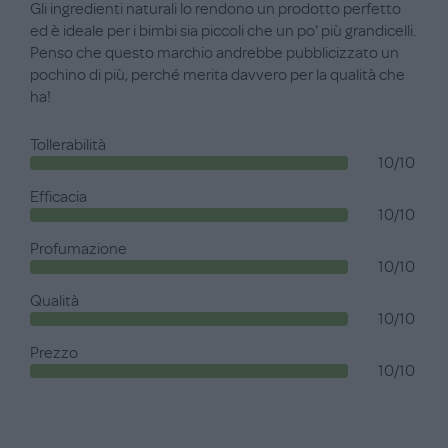
Gli ingredienti naturali lo rendono un prodotto perfetto
ed è ideale per i bimbi sia piccoli che un po' più grandicelli.
Penso che questo marchio andrebbe pubblicizzato un
pochino di più, perché merita davvero per la qualità che
ha!
Tollerabilità
10/10
Efficacia
10/10
Profumazione
10/10
Qualità
10/10
Prezzo
10/10