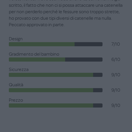
scritto, il fatto che non ci si possa attaccare una catenella
per non perderlo perché le fessure sono troppo strette,
ho provato con due tipi diversi di catenelle ma nulla.
Peccato approvato in parte.
Design
7/10
Gradimento del bambino
6/10
Sicurezza
9/10
Qualità
9/10
Prezzo
9/10