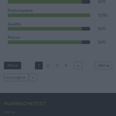
9/10
Profumazione
10/10
Qualità
9/10
Prezzo
9/10
»
...
1
2
3
4
Prima
Ultima
MAMMACHETEST
Home