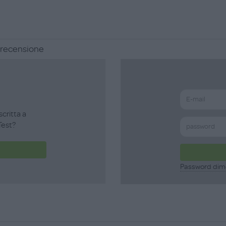
a recensione
scritta a
est?
Password dim