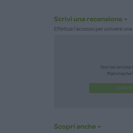
Scrivi una recensione
Effettua l'accesso per scrivere un
Non sei ancora i
MammacheT
ISCRIVITI
Scopri anche