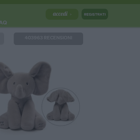
AQ
403963 RECENSIONI