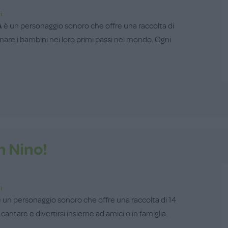
i
A
è un personaggio sonoro che offre una raccolta di
re i bambini nei loro primi passi nel mondo. Ogni
n Nino!
i
 un personaggio sonoro che offre una raccolta di 14
 cantare e divertirsi insieme ad amici o in famiglia.