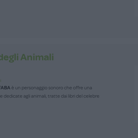
degli Animali
i
FABA
è un personaggio sonoro che offre una
e dedicate agli animali, tratte dai libri del celebre