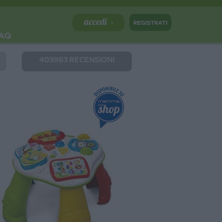
AQ
403963 RECENSIONI