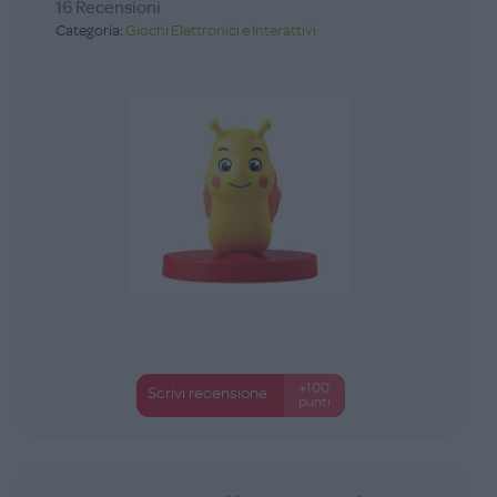
16 Recensioni
Categoria:
Giochi Elettronici e Interattivi
+100
Scrivi recensione
punti