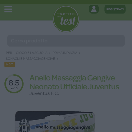
PER IL GIOCO E LA SCUOLA
PRIMA INFANZIA
SONAGLI E MASSAGGIAGENGIVE
HOT
Anello Massaggia Gengive
8.5
Neonato Ufficiale Juventus
su 10
Juventus F.C.