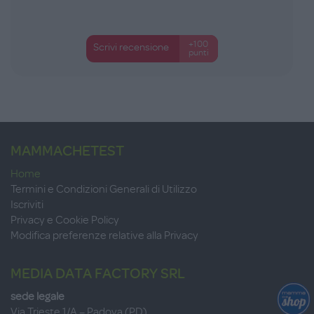
+100
Scrivi recensione
punti
MAMMACHETEST
Home
Termini e Condizioni Generali di Utilizzo
Iscriviti
Privacy e Cookie Policy
Modifica preferenze relative alla Privacy
MEDIA DATA FACTORY SRL
sede legale
Via Trieste 1/A – Padova (PD)