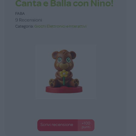
Canta e Balla con Nino!
FABA
9 Recensioni
Categoria:
Giochi Elettronici e Interattivi
+100
Scrivi recensione
punti