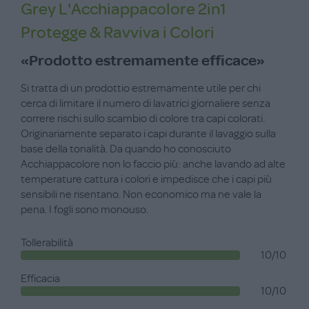
Grey L'Acchiappacolore 2in1
Protegge & Ravviva i Colori
«Prodotto estremamente efficace»
Si tratta di un prodottio estremamente utile per chi
cerca di limitare il numero di lavatrici giornaliere senza
correre rischi sullo scambio di colore tra capi colorati.
Originariamente separato i capi durante il lavaggio sulla
base della tonalità. Da quando ho conosciuto
Acchiappacolore non lo faccio più: anche lavando ad alte
temperature cattura i colori e impedisce che i capi più
sensibili ne risentano. Non economico ma ne vale la
pena. I fogli sono monouso.
Tollerabilità
10/10
Efficacia
10/10