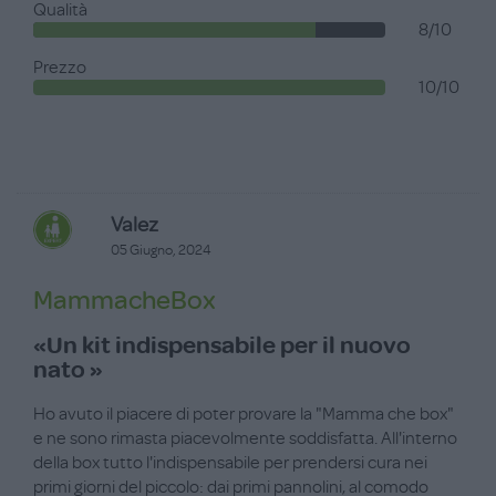
Qualità
8/10
Prezzo
10/10
Valez
05 Giugno, 2024
MammacheBox
«Un kit indispensabile per il nuovo
nato »
Ho avuto il piacere di poter provare la "Mamma che box"
e ne sono rimasta piacevolmente soddisfatta. All'interno
della box tutto l'indispensabile per prendersi cura nei
primi giorni del piccolo: dai primi pannolini, al comodo