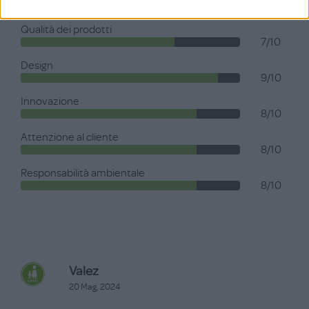
Qualità dei prodotti
7/10
Design
9/10
Innovazione
8/10
Attenzione al cliente
8/10
Responsabilità ambientale
8/10
Valez
20 Mag, 2024