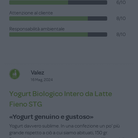
6/10
Attenzione al cliente
8/10
Responsabilità ambientale
8/10
Valez
16 Mag, 2024
Yogurt Biologico Intero da Latte
Fieno STG
«Yogurt genuino e gustoso»
Yogurt davvero sublime. In una confezione un po' più
grande rispetto a ciò a cui siamo abituati, 150 gr.