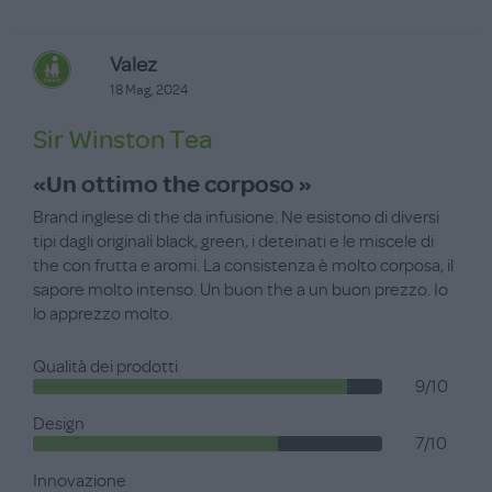
Valez
18 Mag, 2024
Sir Winston Tea
«Un ottimo the corposo »
Brand inglese di the da infusione. Ne esistono di diversi
tipi dagli originali black, green, i deteinati e le miscele di
the con frutta e aromi. La consistenza è molto corposa, il
sapore molto intenso. Un buon the a un buon prezzo. Io
lo apprezzo molto.
Qualità dei prodotti
9/10
Design
7/10
Innovazione