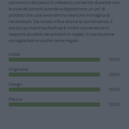
contenuto del pacco è utilissimo, consente di partire con
la cura del piccolo avendo a disposizione un po' di
prodotti che una neomamma neanche immagina di
necessitare. Da notare infine anche la convenienza: il
prezzo su mammacheshop è molto conveniente in
rapporto al valore dei prodotti in regalo. In conclusione
consigliatissimo anche come regalo.
Utilità
10/10
Originalità
10/10
Design
10/10
Prezzo
10/10