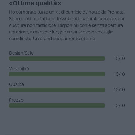
«Ottima qualità »
Ho comprato tutto un kit di camicie da notte da Prenatal.
Sono di ottima fattura. Tessuti tutti naturali, comode, con
cuciture non fastidiose. Disponibili con e senza apertura
anteriore, a maniche lunghe o corte e con vestaglia
coordinata. Un brand decisamente ottimo.
Design/Stile
10/10
Vestibilità
10/10
Qualità
10/10
Prezzo
10/10