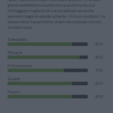
grandi soddisfazioni soprattutto quando ho dovuto
ritinteggiare magliette di una tonalità più scura che
avevano magari le ascelle schiarite. Un buon prodotto. Va
dosato bene il quantitativo di abiti da ricolorare e le loro
tonalità iniziali.
Tollerabilità
8/10
Efficacia
9/10
Profumazione
7/10
Qualità
8/10
Prezzo
8/10