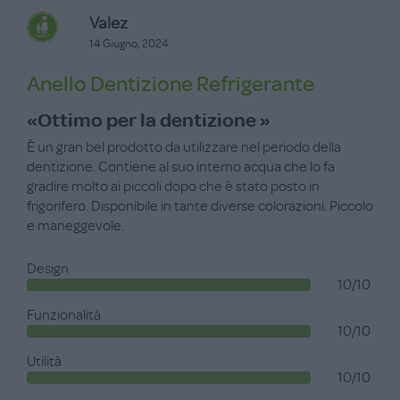
Valez
14 Giugno, 2024
Anello Dentizione Refrigerante
«Ottimo per la dentizione »
È un gran bel prodotto da utilizzare nel periodo della
dentizione. Contiene al suo interno acqua che lo fa
gradire molto ai piccoli dopo che è stato posto in
frigorifero. Disponibile in tante diverse colorazioni. Piccolo
e maneggevole.
Design
10/10
Funzionalità
10/10
Utilità
10/10