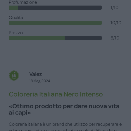
Profumazione
1/10
Qualità
10/10
Prezzo
6/10
Valez
18 Mag, 2024
Coloreria Italiana Nero Intenso
«Ottimo prodotto per dare nuova vita
ai capi»
Coloreria italiana è un brand che utilizzo per recuperare e
ridare nuova vita a capi macchiati o scoloriti. Mi ha dato